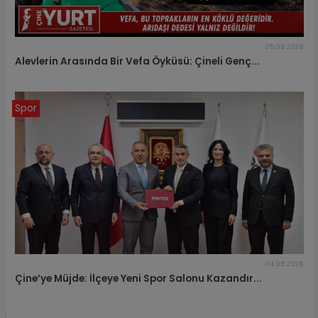
05.08.2026
Alevlerin Arasında Bir Vefa Öyküsü: Çineli Genç...
Spor
04.08.2026
Çine’ye Müjde: İlçeye Yeni Spor Salonu Kazandır...