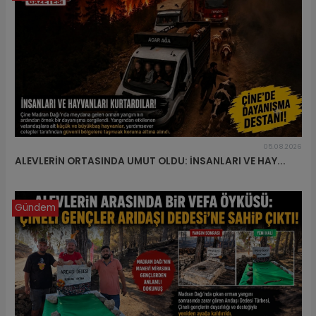
05.08.2026
ALEVLERİN ORTASINDA UMUT OLDU: İNSANLARI VE HAY...
Gündem