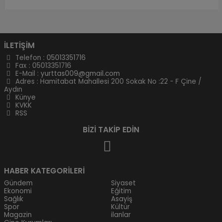
İLETİŞİM
Telefon :
05013351716
Fax : 05013351716
E-Mail :
yurttas009@gmail.com
Adres : Hamitabat Mahallesi 200 Sokak No :22 - F Çine /
Aydın
Künye
KVKK
RSS
BİZİ TAKİP EDİN
HABER KATEGORİLERİ
Gündem
Siyaset
Ekonomi
Eğitim
Sağlık
Asayiş
Spor
Kültür
Magazin
ilanlar