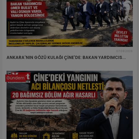
07.08.2026
ANKARA'NIN GÖZÜ KULAĞI ÇİNE'DE: BAKAN YARDIMCIS...
Gündem