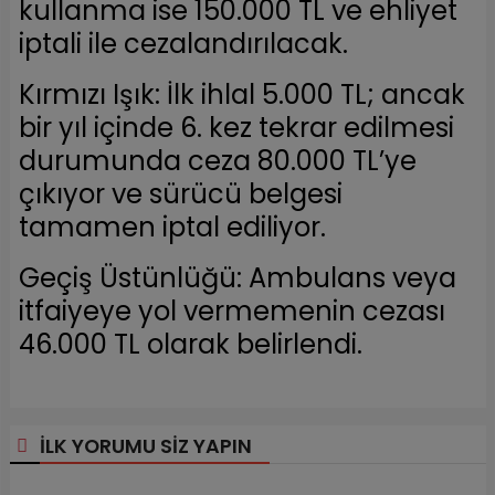
kullanma ise 150.000 TL ve ehliyet
iptali ile cezalandırılacak.
Kırmızı Işık: İlk ihlal 5.000 TL; ancak
bir yıl içinde 6. kez tekrar edilmesi
durumunda ceza 80.000 TL’ye
çıkıyor ve sürücü belgesi
tamamen iptal ediliyor.
Geçiş Üstünlüğü: Ambulans veya
itfaiyeye yol vermemenin cezası
46.000 TL olarak belirlendi.
İLK YORUMU SİZ YAPIN