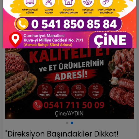
"Direksiyon Başındakiler Dikkat!