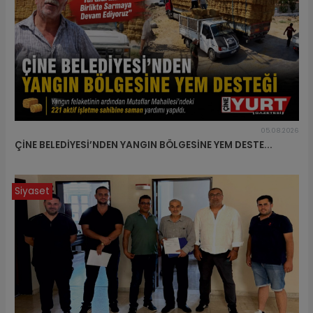
05.08.2026
ÇİNE BELEDİYESİ’NDEN YANGIN BÖLGESİNE YEM DESTE...
Siyaset