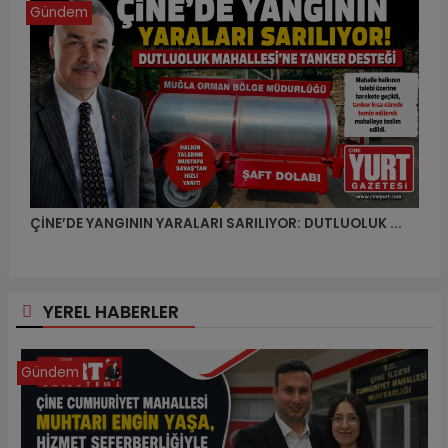
Gündem
ÇİNE’DE YANGININ YARALARI SARILIYOR: DUTLUOLUK ...
YEREL HABERLER
Gündem