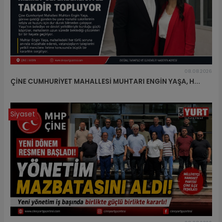
08.08.2026
ÇİNE CUMHURİYET MAHALLESİ MUHTARI ENGİN YAŞA, H...
Siyaset