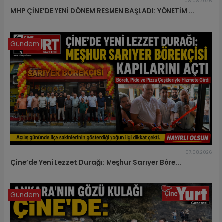
08.08.2026
MHP ÇİNE’DE YENİ DÖNEM RESMEN BAŞLADI: YÖNETİM ...
Gündem
07.08.2026
Çine’de Yeni Lezzet Durağı: Meşhur Sarıyer Böre...
Gündem