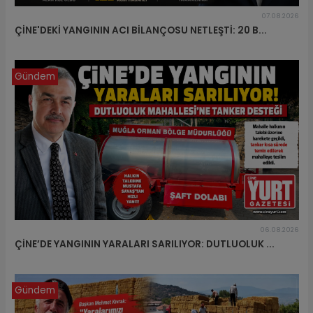
07.08.2026
ÇİNE'DEKİ YANGININ ACI BİLANÇOSU NETLEŞTİ: 20 B...
Gündem
06.08.2026
ÇİNE’DE YANGININ YARALARI SARILIYOR: DUTLUOLUK ...
Gündem