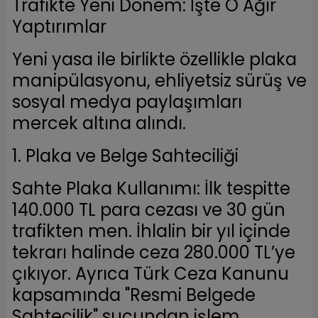
Trafikte Yeni Dönem: İşte O Ağır
Yaptırımlar
Yeni yasa ile birlikte özellikle plaka
manipülasyonu, ehliyetsiz sürüş ve
sosyal medya paylaşımları
mercek altına alındı.
1. Plaka ve Belge Sahteciliği
Sahte Plaka Kullanımı: İlk tespitte
140.000 TL para cezası ve 30 gün
trafikten men. İhlalin bir yıl içinde
tekrarı halinde ceza 280.000 TL’ye
çıkıyor. Ayrıca Türk Ceza Kanunu
kapsamında "Resmi Belgede
Sahtecilik" suçundan işlem