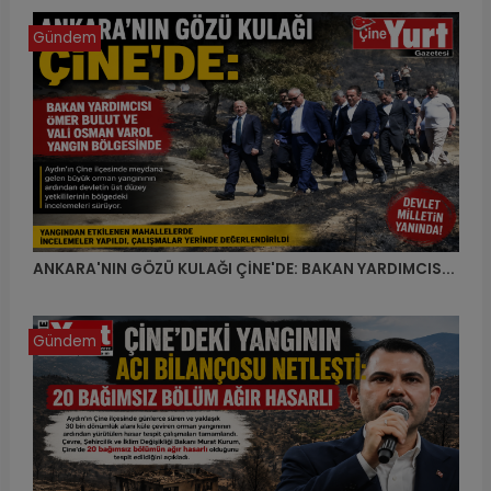
Gündem
ANKARA'NIN GÖZÜ KULAĞI ÇİNE'DE: BAKAN YARDIMCIS...
Gündem