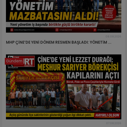
08.08.2026
MHP ÇİNE’DE YENİ DÖNEM RESMEN BAŞLADI: YÖNETİM ...
Gündem
07.08.2026