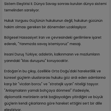
Sistem Eleştirisi II. Dünya Savaşı sonrası kurulan dünya sistemi
temelinden sarsılıyor.
Hukuk Vurgusu Güçlünün hukukunun değil, hukukun gücünün
hakim olması gereken bir dönemden uzaklaşılıyor.
Bölgesel Hassasiyet İran ve çevresindeki gerilimlere işaret
ederek, "Yanımızda savaş istemiyoruz" mesajı.
İnsani Duruş Türkiye; adaletin, kalkınmanın ve mazlumların
yanındaki "klas duruşunu" koruyacaktır.
Erdoğan'ın bu çıkışı, özellikle Orta Doğu'daki hareketlilik ve
küresel güçlerin uluslararası hukuku göz ardı eden adımlarına
karşı bir "vicdan borcu" ve "stratejik uyarı" niteliği taşıyor.
"Anlaşmaların yamalı bohçaya dönmesi" ifadesiyle,
diplomatik metinlerin artık bağlayıcılığını yitirdiğini ve büyük
güçlerin kendi çıkarlarına göre hareket ettiğini sert bir dille
eleştiriyor.