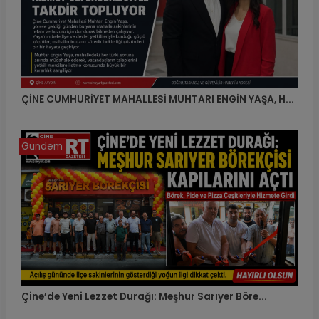
ÇİNE CUMHURİYET MAHALLESİ MUHTARI ENGİN YAŞA, H...
Gündem
Çine’de Yeni Lezzet Durağı: Meşhur Sarıyer Böre...