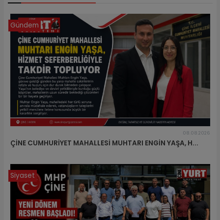
Gündem
08.08.2026
ÇİNE CUMHURİYET MAHALLESİ MUHTARI ENGİN YAŞA, H...
Siyaset