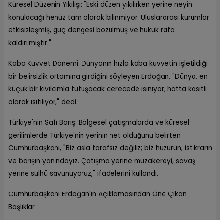
Küresel Düzenin Yıkılışı: "Eski düzen yıkılırken yerine neyin
konulacağı henüz tam olarak bilinmiyor. Uluslararası kurumlar
etkisizleşmiş, güç dengesi bozulmuş ve hukuk rafa
kaldırılmıştır."
Kaba Kuvvet Dönemi: Dünyanın hızla kaba kuvvetin işletildiği
bir belirsizlik ortamına girdiğini söyleyen Erdoğan, "Dünya, en
küçük bir kıvılcımla tutuşacak derecede ısınıyor, hatta kasıtlı
olarak ısıtılıyor," dedi.
Türkiye'nin Safı Barış: Bölgesel çatışmalarda ve küresel
gerilimlerde Türkiye'nin yerinin net olduğunu belirten
Cumhurbaşkanı, "Biz asla tarafsız değiliz; biz huzurun, istikrarın
ve barışın yanındayız. Çatışma yerine müzakereyi, savaş
yerine sulhü savunuyoruz," ifadelerini kullandı.
Cumhurbaşkanı Erdoğan'ın Açıklamasından Öne Çıkan
Başlıklar