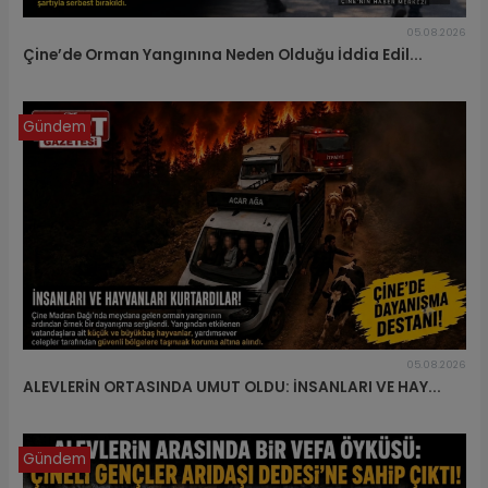
05.08.2026
Çine’de Orman Yangınına Neden Olduğu İddia Edil...
Gündem
05.08.2026
ALEVLERİN ORTASINDA UMUT OLDU: İNSANLARI VE HAY...
Gündem