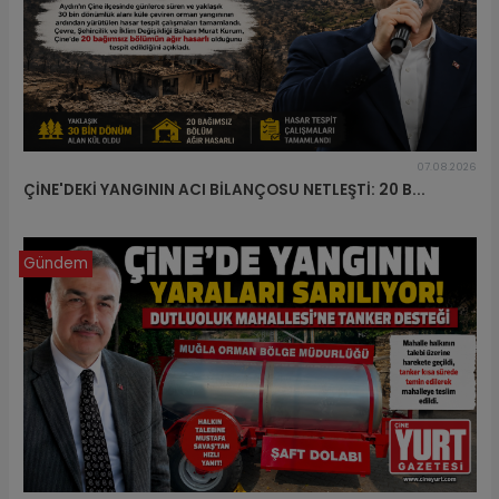
07.08.2026
ÇİNE'DEKİ YANGININ ACI BİLANÇOSU NETLEŞTİ: 20 B...
Gündem