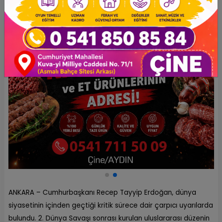
ANKARA – Cumhurbaşkanı Recep Tayyip Erdoğan, dünya
siyasetinin içinden geçtiği kritik sürece dair çarpıcı uyarılarda
bulundu. 2. Dünya Savaşı sonrası kurulan uluslararası düzenin