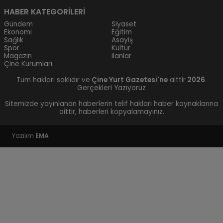
HABER KATEGORİLERİ
Gündem
Siyaset
Ekonomi
Eğitim
Sağlık
Asayiş
Spor
Kültür
Magazin
ilanlar
Çine Kurumları
Tüm hakları saklıdır ve
Çine Yurt Gazetesi'ne
aittir
2026
.
Gerçekleri Yazıyoruz
Sitemizde yayınlanan haberlerin telif hakları haber kaynaklarına
aittir, haberleri kopyalamayınız.
Yazılım
EMA