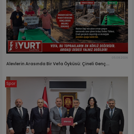
05.08.2026
Alevlerin Arasında Bir Vefa Öyküsü: Çineli Genç...
Spor