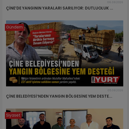
06.08.2026
ÇİNE’DE YANGININ YARALARI SARILIYOR: DUTLUOLUK ...
Gündem
05.08.2026
ÇİNE BELEDİYESİ’NDEN YANGIN BÖLGESİNE YEM DESTE...
Siyaset