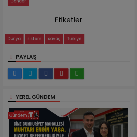
Gönder
Etiketler
Dünya
sistem
savaş
Türkiye
PAYLAŞ
YEREL GÜNDEM
Gündem