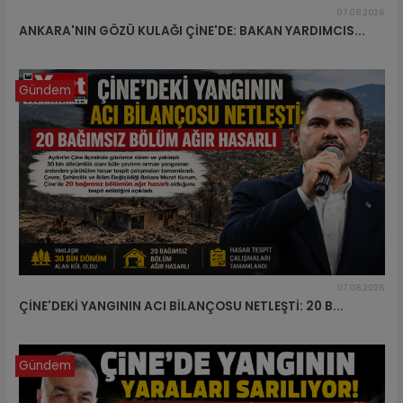
07.08.2026
ANKARA'NIN GÖZÜ KULAĞI ÇİNE'DE: BAKAN YARDIMCIS...
Gündem
07.08.2026
ÇİNE'DEKİ YANGININ ACI BİLANÇOSU NETLEŞTİ: 20 B...
Gündem