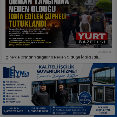
05.08.2026
Çine’de Orman Yangınına Neden Olduğu İddia Edil...
Gündem