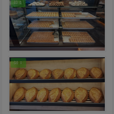
(1)
(2)