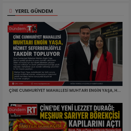
YEREL GÜNDEM
Gündem
ÇİNE CUMHURİYET MAHALLESİ MUHTARI ENGİN YAŞA, H...
Gündem