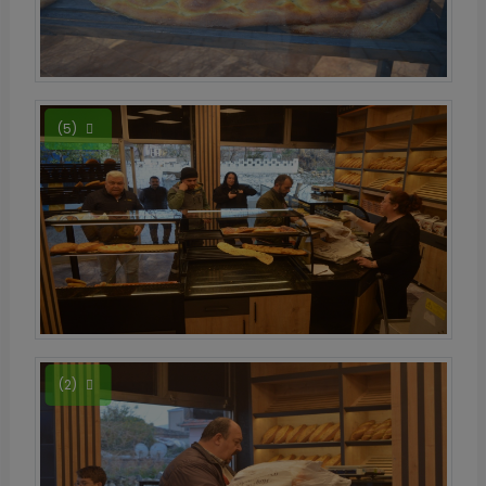
(5)
(2)