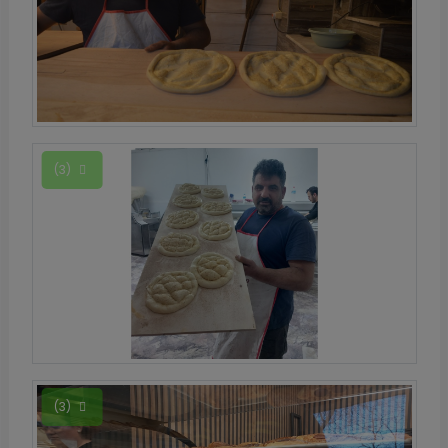
(3)
(3)