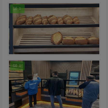
(2)
(2)