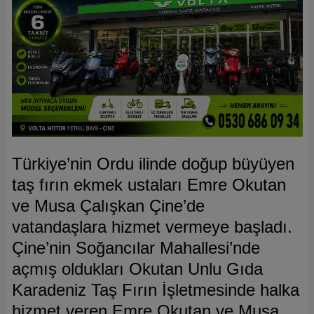
Türkiye’nin Ordu ilinde doğup büyüyen
taş fırın ekmek ustaları Emre Okutan
ve Musa Çalışkan Çine’de
vatandaşlara hizmet vermeye başladı.
Çine’nin Soğancılar Mahallesi’nde
açmış oldukları Okutan Unlu Gıda
Karadeniz Taş Fırın İşletmesinde halka
hizmet veren Emre Okutan ve Musa