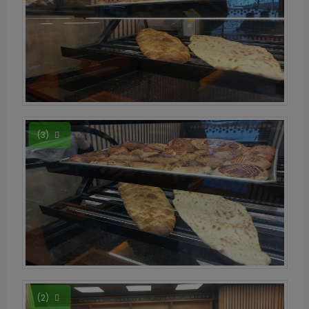
(3)
(2)