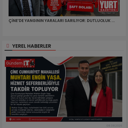
ÇİNE’DE YANGININ YARALARI SARILIYOR: DUTLUOLUK ...
YEREL HABERLER
Gündem
08.08.2026