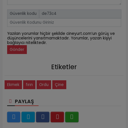
Güvenlik kodu
Yazılan yorumlar hiçbir şekilde cineyurt.com’un görüş ve
düşüncelerini yansıtmamaktadır. Yorumlar, yazan kişiyi
bağlayıcı niteliktedir.
Gönder
Etiketler
Ekmek
fırın
Ordu
Çine
PAYLAŞ