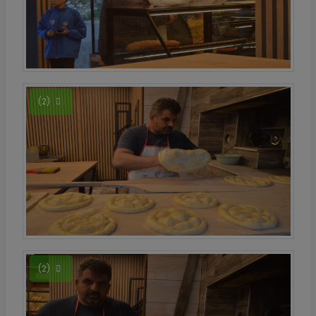
(2)
(2)