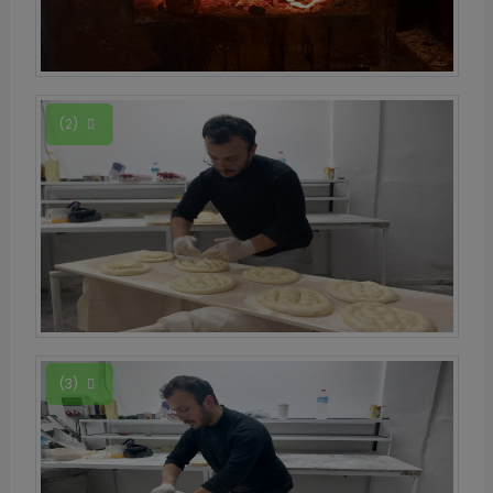
(2)
(3)