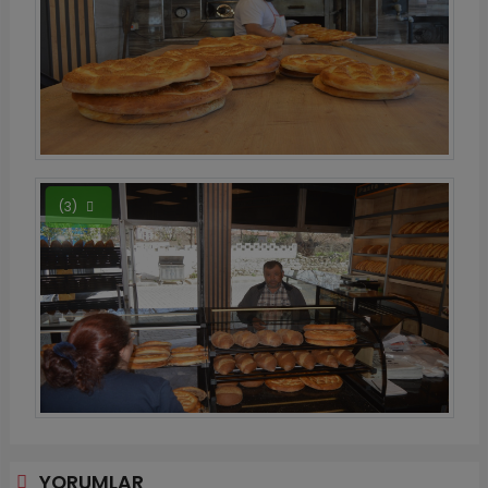
(3)
YORUMLAR