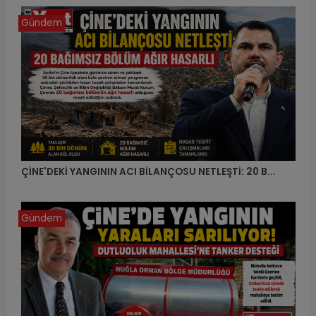
Gündem
ÇİNE'DEKİ YANGININ ACI BİLANÇOSU NETLEŞTİ: 20 B...
Gündem