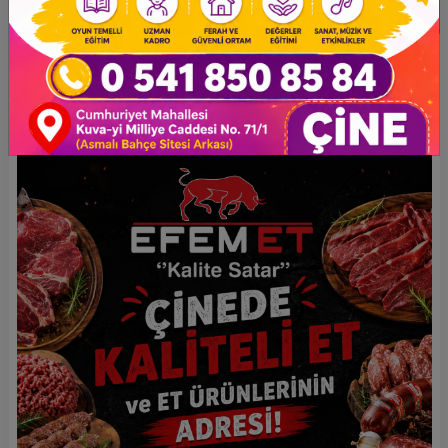
Eklenme : 16.03.2024
Haber Tipi: Yerel Haber
KARADENİZLİ TAŞ FIRIN USTALARI
ÇİNELİLERİN HİZMETİNDE