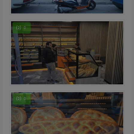
(2)
(2)