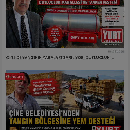
06.08.2026
ÇİNE’DE YANGININ YARALARI SARILIYOR: DUTLUOLUK ...
Gündem