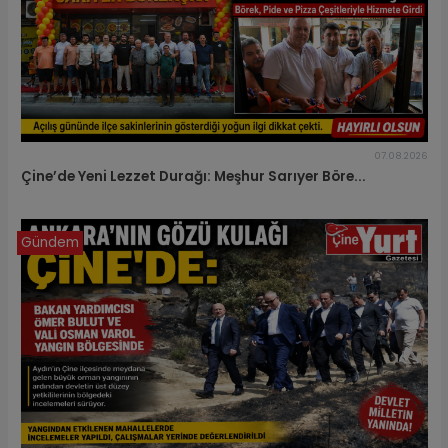
07.08.2026
Çine’de Yeni Lezzet Durağı: Meşhur Sarıyer Böre...
Gündem