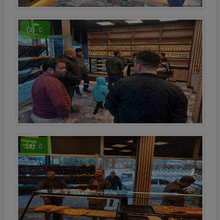
(3)
(4)