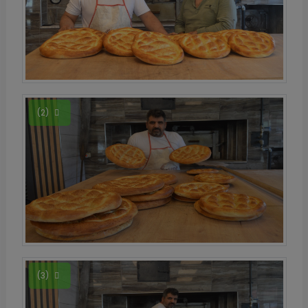
(2)
(3)