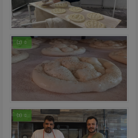
(2)
(3)