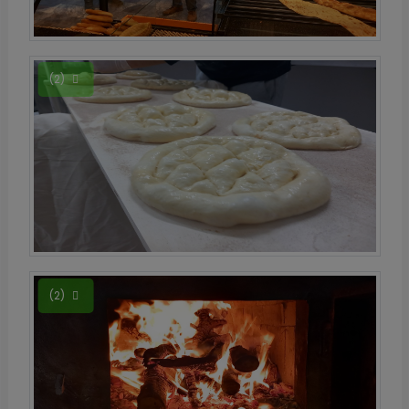
(2)
(2)