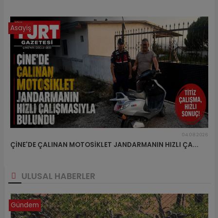
Asayiş
04.08.2026
ÇİNE'DE ÇALINAN MOTOSİKLET JANDARMANIN HIZLI ÇA...
ULUSAL HABERLER
Gündem