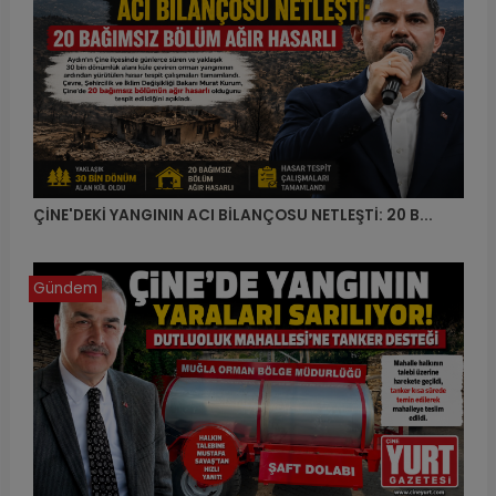
ÇİNE'DEKİ YANGININ ACI BİLANÇOSU NETLEŞTİ: 20 B...
Gündem