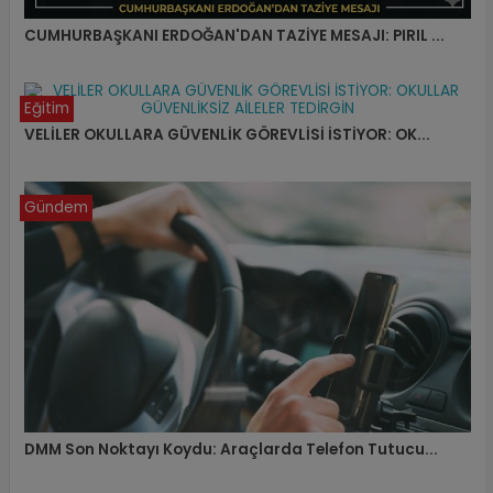
CUMHURBAŞKANI ERDOĞAN'DAN TAZİYE MESAJI: PIRIL ...
Eğitim
VELİLER OKULLARA GÜVENLİK GÖREVLİSİ İSTİYOR: OK...
Gündem
DMM Son Noktayı Koydu: Araçlarda Telefon Tutucu...