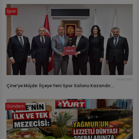
Spor
04.08.2026
Çine’ye Müjde: İlçeye Yeni Spor Salonu Kazandır...
Gündem