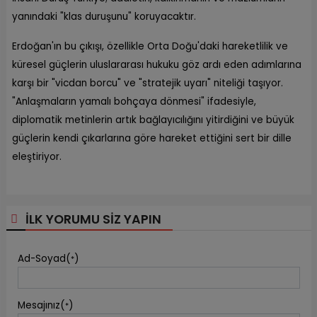
yanındaki "klas duruşunu" koruyacaktır.
Erdoğan'ın bu çıkışı, özellikle Orta Doğu'daki hareketlilik ve
küresel güçlerin uluslararası hukuku göz ardı eden adımlarına
karşı bir "vicdan borcu" ve "stratejik uyarı" niteliği taşıyor.
"Anlaşmaların yamalı bohçaya dönmesi" ifadesiyle,
diplomatik metinlerin artık bağlayıcılığını yitirdiğini ve büyük
güçlerin kendi çıkarlarına göre hareket ettiğini sert bir dille
eleştiriyor.
İLK YORUMU SİZ YAPIN
Ad-Soyad(
)
*
Mesajınız(
)
*