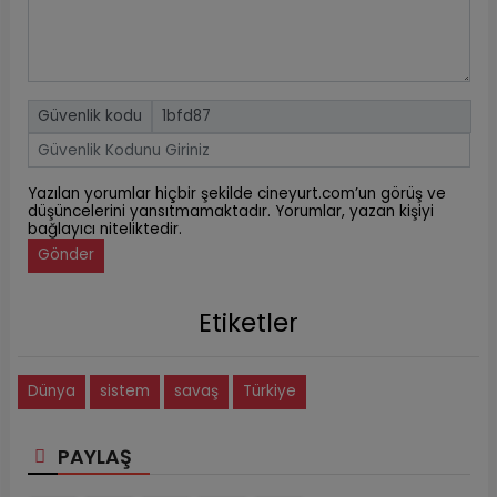
Güvenlik kodu
Yazılan yorumlar hiçbir şekilde cineyurt.com’un görüş ve
düşüncelerini yansıtmamaktadır. Yorumlar, yazan kişiyi
bağlayıcı niteliktedir.
Gönder
Etiketler
Dünya
sistem
savaş
Türkiye
PAYLAŞ