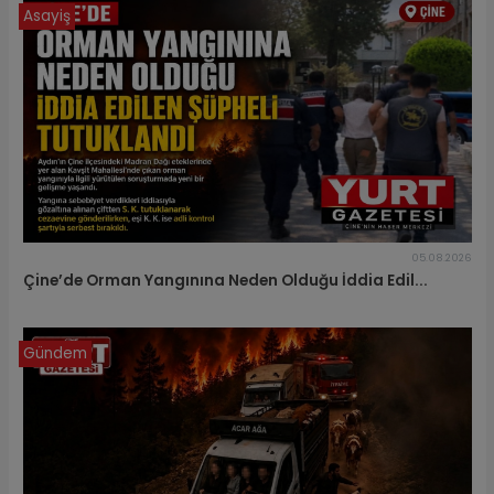
Asayiş
05.08.2026
Çine’de Orman Yangınına Neden Olduğu İddia Edil...
Gündem