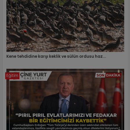
Kene tehdidine karşı keklik ve sülün ordusu haz...
Eğitim