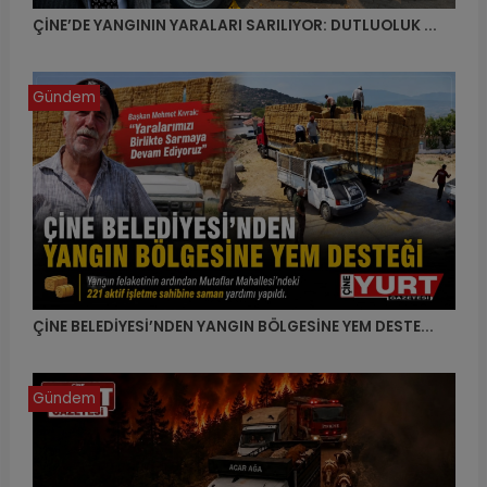
ÇİNE’DE YANGININ YARALARI SARILIYOR: DUTLUOLUK ...
Gündem
ÇİNE BELEDİYESİ’NDEN YANGIN BÖLGESİNE YEM DESTE...
Gündem