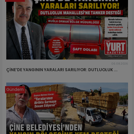
06.08.2026
ÇİNE’DE YANGININ YARALARI SARILIYOR: DUTLUOLUK ...
Gündem