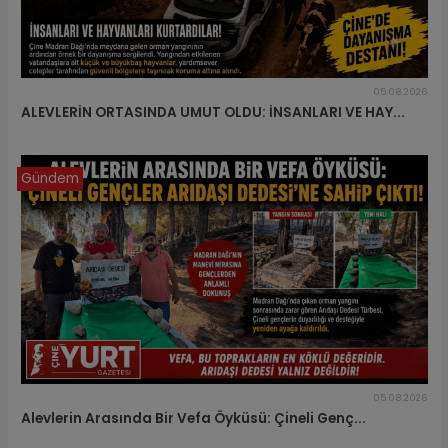
05.08.2026
ALEVLERİN ORTASINDA UMUT OLDU: İNSANLARI VE HAY...
Gündem
05.08.2026
Alevlerin Arasında Bir Vefa Öyküsü: Çineli Genç...