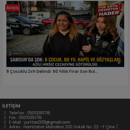
Asayiş
8 Çocuklu Zırh Delindi: 60 Yıllık Firar Son Bul...
İLETİŞİM
Telefon :
05013351716
Fax : 05013351716
E-Mail :
yurttas009@gmail.com
Adres : Hamitabat Mahallesi 200 Sokak No :22 - F Çine /