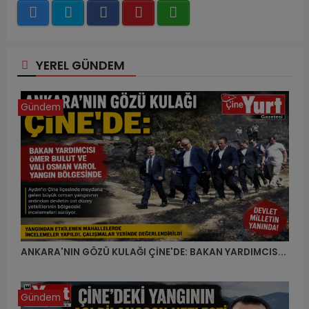
YEREL GÜNDEM
Gündem
ANKARA'NIN GÖZÜ KULAĞI ÇİNE'DE: BAKAN YARDIMCIS...
Gündem