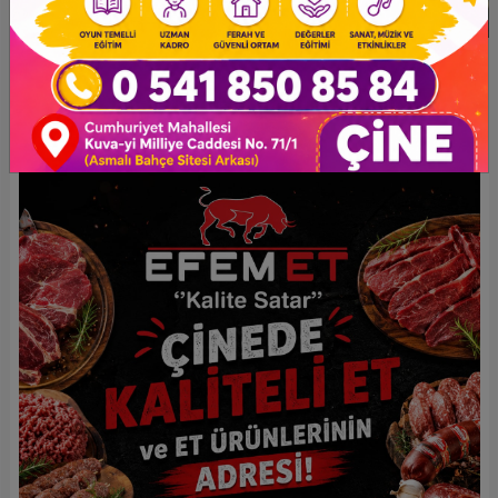
Eklenme : 04.03.2026
Haber Tipi: Uluslararası Haber
Erdoğan: Dünya Sistemi Çatır Çatır
Çatırdıyor