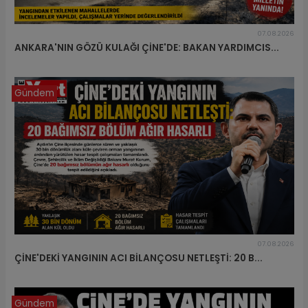
07.08.2026
ANKARA'NIN GÖZÜ KULAĞI ÇİNE'DE: BAKAN YARDIMCIS...
Gündem
07.08.2026
ÇİNE'DEKİ YANGININ ACI BİLANÇOSU NETLEŞTİ: 20 B...
Gündem